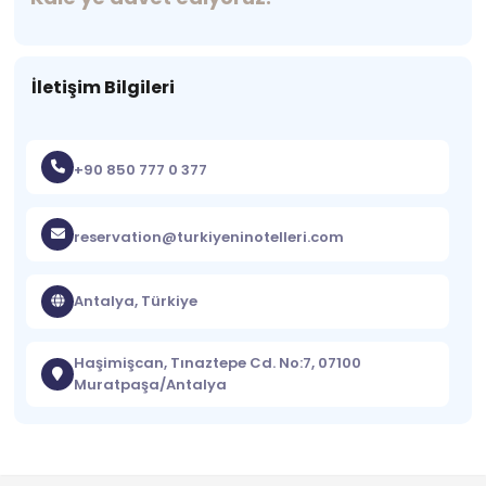
İletişim Bilgileri
+90 850 777 0 377
reservation@turkiyeninotelleri.com
Antalya, Türkiye
Haşimişcan, Tınaztepe Cd. No:7, 07100
Muratpaşa/Antalya