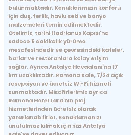
bulunmaktadır. Konuklarımızın konforu
için duş, terlik, havlu seti ve banyo
malzemeleri temin edilmektedir.
Otelimiz, tarihi Hadrianus Kapısı'na
sadece 5 dakikalık yürüme
mesafesindedir ve çevresindeki kafeler,
barlar ve restoranlara kolay erişim
sağlar. Ayrıca Antalya Havaalanı'na 17
km uzaklıktadır. Ramona Kale, 7/24 açık
resepsiyon ve ücretsiz Wi-Fi hizmeti
sunmaktadır. Misafirlerimiz ayrıca
Ramona Hotel Lara'nın plaj
hizmetlerinden ücretsiz olarak
yararlanabilirler. Konaklamanızı
unutulmaz kılmak için sizi Antalya
Kale'ye davet ediyoruz.