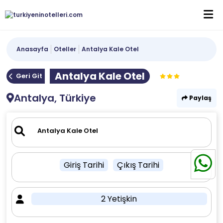
Anasayfa
Oteller
Antalya Kale Otel
Antalya Kale Otel
Geri Git
Antalya, Türkiye
Paylaş
Giriş Tarihi
Çıkış Tarihi
2 Yetişkin