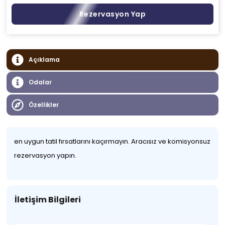
Rezervasyon Yap
Açıklama
Odalar
Özellikler
en uygun tatil fırsatlarını kaçırmayın. Aracısız ve komisyonsuz
rezervasyon yapın.
İletişim Bilgileri