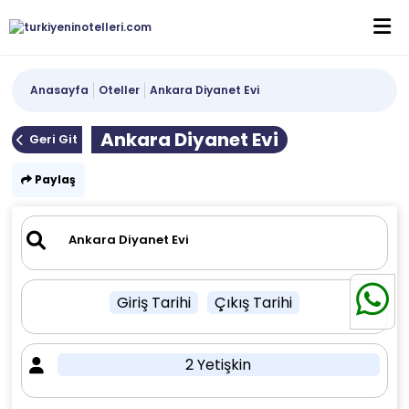
Anasayfa
Oteller
Ankara Diyanet Evi
Ankara Diyanet Evi
Geri Git
Paylaş
Giriş Tarihi
Çıkış Tarihi
2 Yetişkin