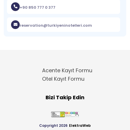
+90 850 777 0 377
reservation@turkiyeninotelleri.com
Acente Kayıt Formu
Otel Kayıt Formu
Bizi Takip Edin
Copyright 2026
ElektraWeb