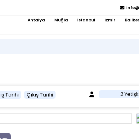
info@
Antalya
Muğla
İstanbul
Izmir
Balikes
2 Yetişk
iş Tarihi
Çıkış Tarihi