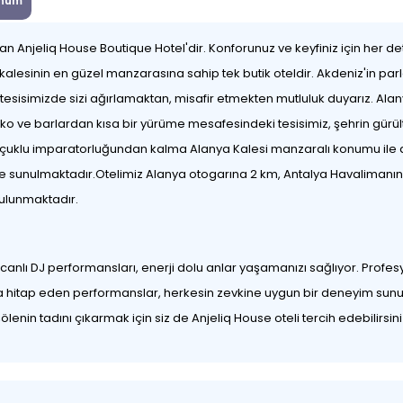
num
 alan Anjeliq House Boutique Hotel'dir. Konforunuz ve keyfiniz için her 
kalesinin en güzel manzarasına sahip tek butik oteldir. Akdeniz'in par
u tesisimizde sizi ağırlamaktan, misafir etmekten mutluluk duyarız. Ala
isko ve barlardan kısa bir yürüme mesafesindeki tesisimiz, şehrin gürü
Selçuklu imparatorluğundan kalma Alanya Kalesi manzaralı konumu ile de
ize sunulmaktadır.Otelimiz Alanya otogarına 2 km, Antalya Havaliman
ulunmaktadır.
lı DJ performansları, enerji dolu anlar yaşamanızı sağlıyor. Profesyon
ına hitap eden performanslar, herkesin zevkine uygun bir deneyim sunuy
enin tadını çıkarmak için siz de Anjeliq House oteli tercih edebilirsini