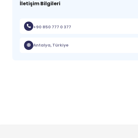
İletişim Bilgileri
+90 850 777 0 377
Antalya, Türkiye