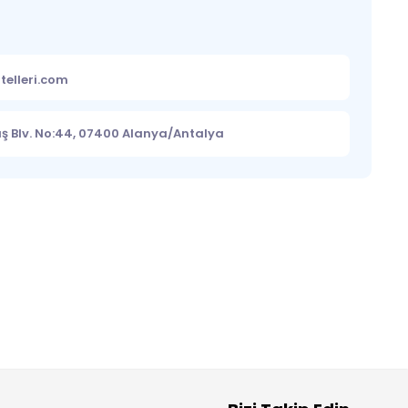
telleri.com
uş Blv. No:44, 07400 Alanya/Antalya