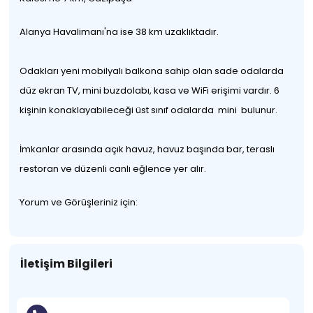
Alanya Havalimanı'na ise 38 km uzaklıktadır.
Odakları yeni mobilyalı balkona sahip olan sade odalarda
düz ekran TV, mini buzdolabı, kasa ve WiFi erişimi vardır. 6
kişinin konaklayabileceği üst sınıf odalarda mini bulunur.
İmkanlar arasında açık havuz, havuz başında bar, teraslı
restoran ve düzenli canlı eğlence yer alır.
Yorum ve Görüşleriniz için:
İletişim Bilgileri