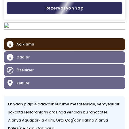
Rezervasyon Yap
Açıklama
Odalar
Özellikler
Konum
En yakın plaja 4 dakikalık yürüme mesafesinde, yemyeşil bir
sokakta restoranların arasında yer alan bu rahat otel,
Alanya Aquapark'a 4 km, Orta Çağ'dan kalma Alanya
Kalesi'ne 7 km, Gazipaşa