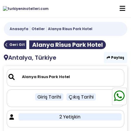
Anasayfa
Oteller
Alanya Risus Park Hotel
Alanya Risus Park Hotel
Geri Git
Antalya, Türkiye
Paylaş
Giriş Tarihi
Çıkış Tarihi
2 Yetişkin