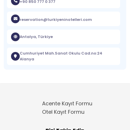
+90 850 777 0 377
reservation@turkiyeninotelleri.com
Antalya, Türkiye
Cumhuriyet Mah.Sanat Okulu Cad.no:24
Alanya
Acente Kayıt Formu
Otel Kayıt Formu