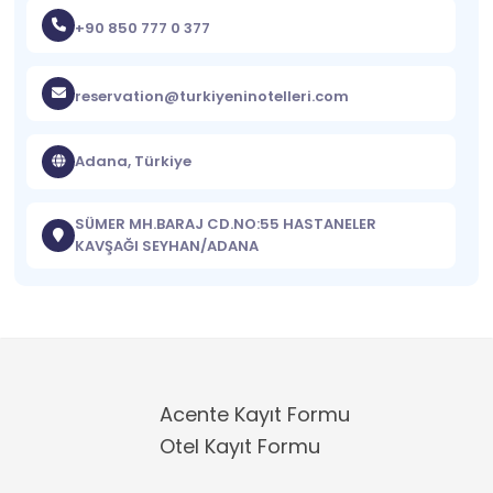
+90 850 777 0 377
reservation@turkiyeninotelleri.com
Adana, Türkiye
SÜMER MH.BARAJ CD.NO:55 HASTANELER
KAVŞAĞI SEYHAN/ADANA
Acente Kayıt Formu
Otel Kayıt Formu