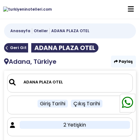
Anasayfa
Oteller
ADANA PLAZA OTEL
ADANA PLAZA OTEL
Geri Git
Adana, Türkiye
Paylaş
Giriş Tarihi
Çıkış Tarihi
2 Yetişkin