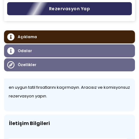
Rezervasyon Yap
Açıklama
Odalar
Özellikler
en uygun tatil fırsatlarını kaçırmayın. Aracısız ve komisyonsuz
rezervasyon yapın.
İletişim Bilgileri