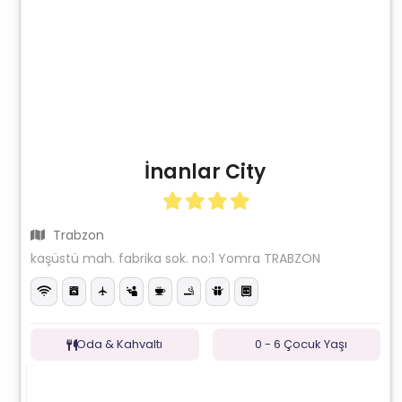
İnanlar City
Trabzon
kaşüstü mah. fabrika sok. no:1 Yomra TRABZON
Oda & Kahvaltı
0 - 6 Çocuk Yaşı