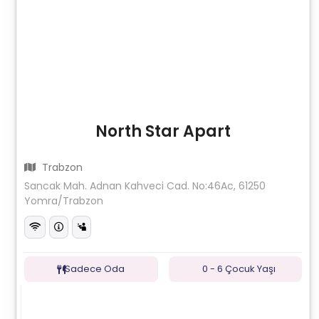
North Star Apart
Trabzon
Sancak Mah. Adnan Kahveci Cad. No:46Ac, 61250
Yomra/Trabzon
Sadece Oda
0 - 6 Çocuk Yaşı