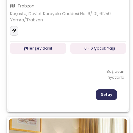
Trabzon
Kaşüstü, Devlet Karayolu Caddesi No:16/101, 61250
Yomra/Trabzon
Her şey dahil
0 - 6 Çocuk Yaşı
Başlayan
fiyatlarla
Detay