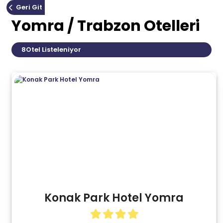
Geri Git
Yomra / Trabzon Otelleri
8
Otel Listeleniyor
Konak Park Hotel Yomra