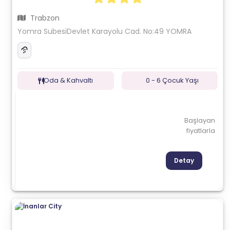
Trabzon
Yomra SubesiDevlet Karayolu Cad. No:49 YOMRA
Oda & Kahvaltı
0 - 6 Çocuk Yaşı
Başlayan
fiyatlarla
Detay