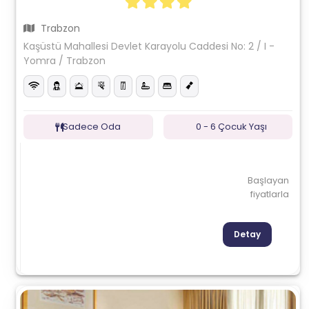
Trabzon
Kaşüstü Mahallesi Devlet Karayolu Caddesi No: 2 / I -
Yomra / Trabzon
Sadece Oda
0 - 6 Çocuk Yaşı
Başlayan
fiyatlarla
Detay