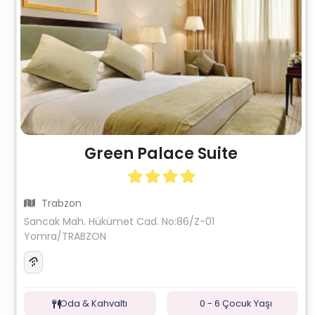
Green Palace Suite
Trabzon
Sancak Mah. Hükümet Cad. No:86/Z-01
Yomra/TRABZON
Oda & Kahvaltı
0 - 6 Çocuk Yaşı