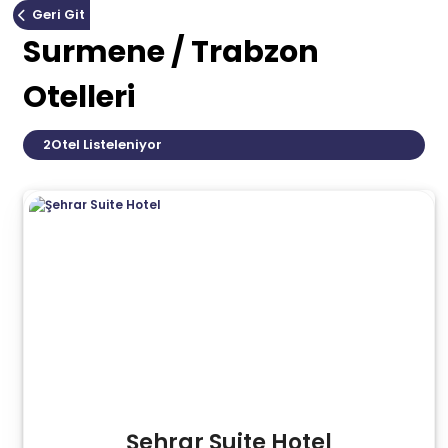
Geri Git
Surmene / Trabzon
Otelleri
2
Otel Listeleniyor
Şehrar Suite Hotel