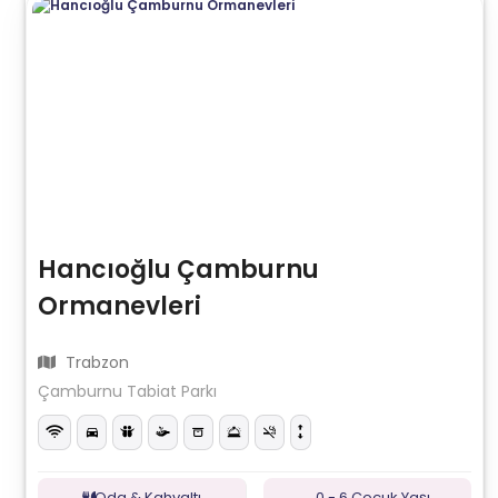
Hancıoğlu Çamburnu
Ormanevleri
Trabzon
Çamburnu Tabiat Parkı
Oda & Kahvaltı
0 - 6 Çocuk Yaşı