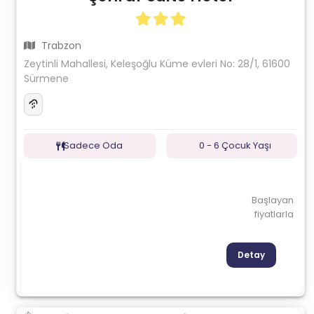
Trabzon
Zeytinli Mahallesi, Keleşoğlu Küme evleri No: 28/1, 61600
Sürmene
Sadece Oda
0 - 6 Çocuk Yaşı
Başlayan
fiyatlarla
Detay