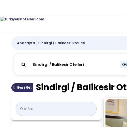
Anasayfa
Sindirgi / Balikesir Otelleri
Gi
Sindirgi / Balikesir Ot
Geri Git