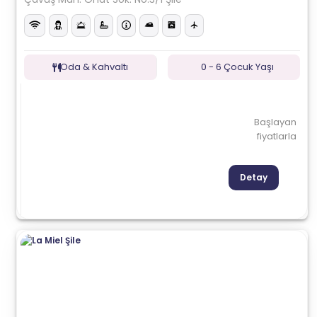
Oda & Kahvaltı
0 - 6 Çocuk Yaşı
Başlayan
fiyatlarla
Detay