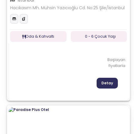
İstanbul
Hacıkasım Mh. Muhsin Yazıcıoğlu Cd. No:25 Şile/İstanbul
Oda & Kahvaltı
0 - 6 Çocuk Yaşı
Başlayan
fiyatlarla
Detay