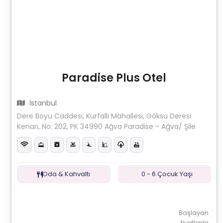
Paradise Plus Otel
İstanbul
Dere Boyu Caddesi, Kurfallı Mahallesi, Göksu Deresi
Kenarı, No: 202, PK 34990 Ağva Paradise - Ağva/ Şile
Oda & Kahvaltı
0 - 6 Çocuk Yaşı
Başlayan
fiyatlarla