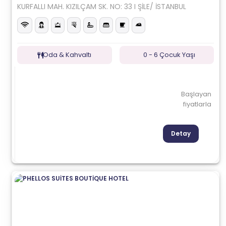
KURFALLI MAH. KIZILÇAM SK. NO: 33 I ŞİLE/ İSTANBUL
Oda & Kahvaltı
0 - 6 Çocuk Yaşı
Başlayan
fiyatlarla
Detay