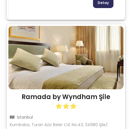
Detay
Ramada by Wyndham Şile
İstanbul
Kumbaba, Turan Aziz Beler Cd. No:43, 34980 Şile/