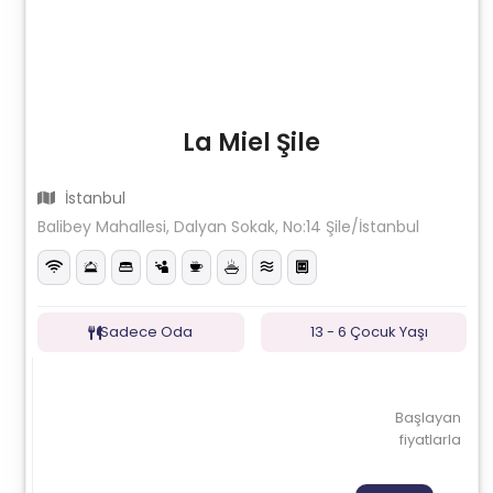
La Miel Şile
İstanbul
Balibey Mahallesi, Dalyan Sokak, No:14 Şile/İstanbul
Sadece Oda
13 - 6 Çocuk Yaşı
Başlayan
fiyatlarla