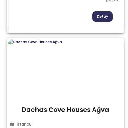
Detay
Dachas Cove Houses Ağva
İstanbul