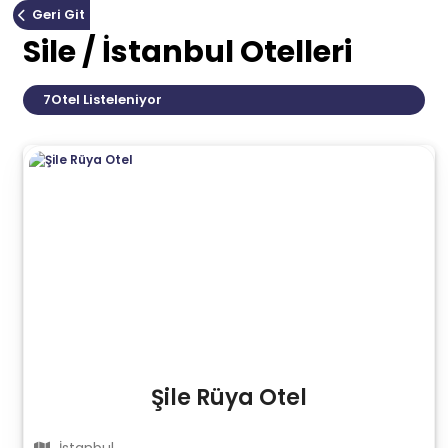
Geri Git
Sile / İstanbul Otelleri
7
Otel Listeleniyor
Şile Rüya Otel