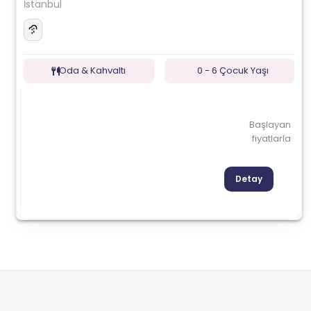
İstanbul
Oda & Kahvaltı
0 - 6 Çocuk Yaşı
Başlayan
fiyatlarla
Detay