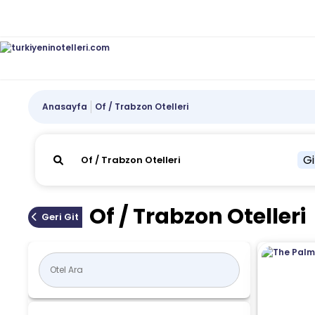
Anasayfa
Of / Trabzon Otelleri
Gi
Of / Trabzon Otelleri
Geri Git