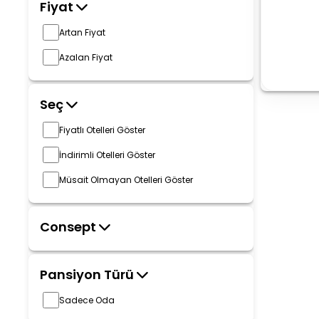
Fiyat
Artan Fiyat
Azalan Fiyat
Seç
Fiyatlı Otelleri Göster
İndirimli Otelleri Göster
Müsait Olmayan Otelleri Göster
Consept
Pansiyon Türü
Sadece Oda