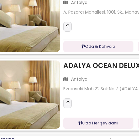
Antalya
A. Pazarcı Mahallesi, 1001. Sk., Ma
Oda & Kahvaltı
ADALYA OCEAN DELU
Antalya
Evrenseki Mah.22.Sok.No:7 (ADALY
Ultra Her şey dahil