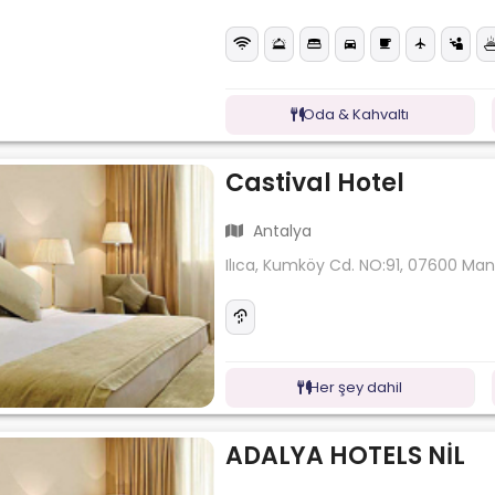
Oda & Kahvaltı
Castival Hotel
Antalya
Ilıca, Kumköy Cd. NO:91, 07600 Ma
Her şey dahil
ADALYA HOTELS NİL