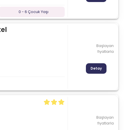
0 - 6 Çocuk Yaşı
tel
Başlayan
fiyatlarla
Detay
Başlayan
fiyatlarla