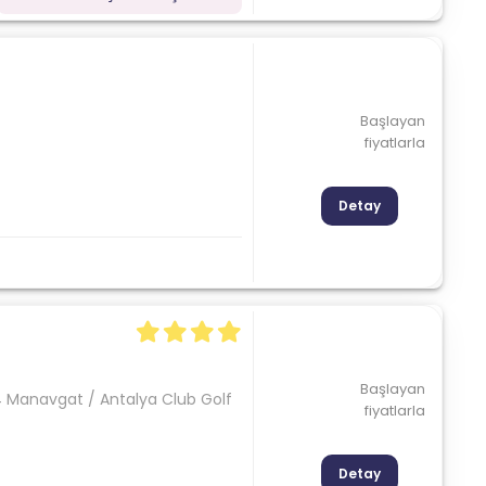
Başlayan
fiyatlarla
Detay
Başlayan
4 Manavgat / Antalya Club Golf
fiyatlarla
Detay