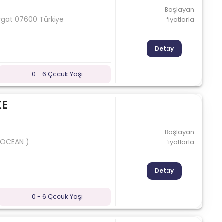
Başlayan
navgat 07600 Türkiye
fiyatlarla
Detay
0 - 6 Çocuk Yaşı
XE
Başlayan
A OCEAN )
fiyatlarla
Detay
0 - 6 Çocuk Yaşı