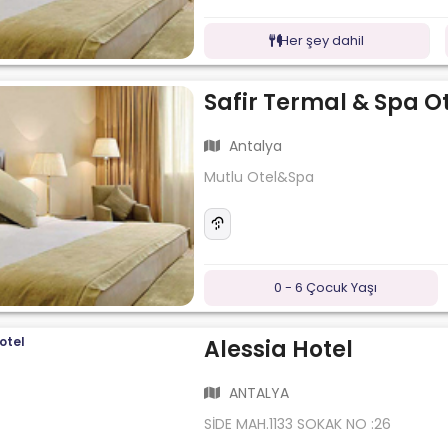
Her şey dahil
Safir Termal & Spa O
Antalya
Mutlu Otel&Spa
0 - 6 Çocuk Yaşı
Alessia Hotel
ANTALYA
SİDE MAH.1133 SOKAK NO :26