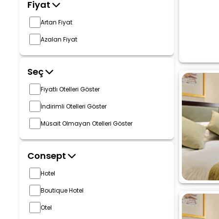
Fiyat
Artan Fiyat
Azalan Fiyat
Seç
Fiyatlı Otelleri Göster
İndirimli Otelleri Göster
Müsait Olmayan Otelleri Göster
Consept
Hotel
Boutique Hotel
Otel