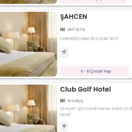
ŞAHCEN
ANTALYA
EVRENSEKİ MAH.18.SOKAK NO:1
0 - 6 Çocuk Yaşı
Club Golf Hotel
Antalya
titreyen göl mevki küme evleri no:
Hotel