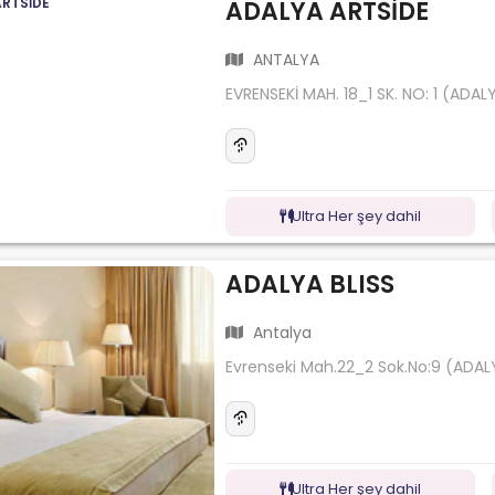
ADALYA ARTSİDE
ANTALYA
EVRENSEKİ MAH. 18_1 SK. NO: 1 (ADAL
Ultra Her şey dahil
ADALYA BLISS
Antalya
Evrenseki Mah.22_2 Sok.No:9 (ADA
Ultra Her şey dahil