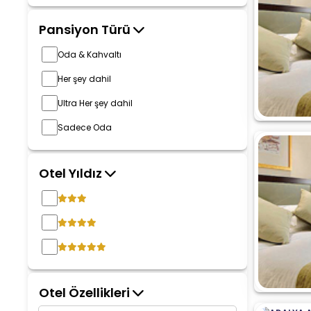
Pansiyon Türü
Oda & Kahvaltı
Her şey dahil
Ultra Her şey dahil
Sadece Oda
Otel Yıldız
Otel Özellikleri