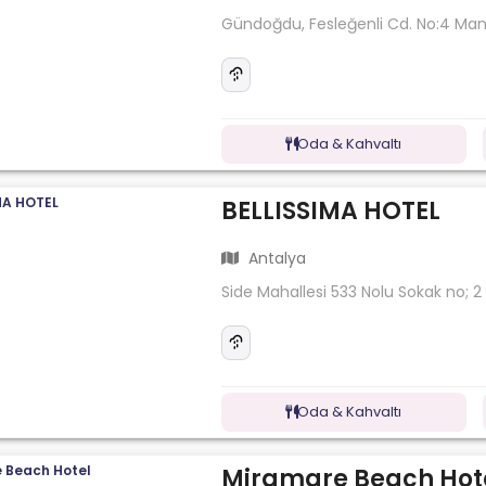
Gündoğdu, Fesleğenli Cd. No:4 Ma
Oda & Kahvaltı
BELLISSIMA HOTEL
Antalya
Side Mahallesi 533 Nolu Sokak no; 2
Oda & Kahvaltı
Miramare Beach Hot