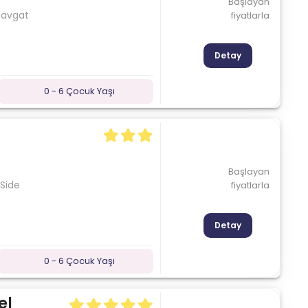
Başlayan
navgat
fiyatlarla
Detay
0 - 6 Çocuk Yaşı
Başlayan
 Side
fiyatlarla
Detay
0 - 6 Çocuk Yaşı
el