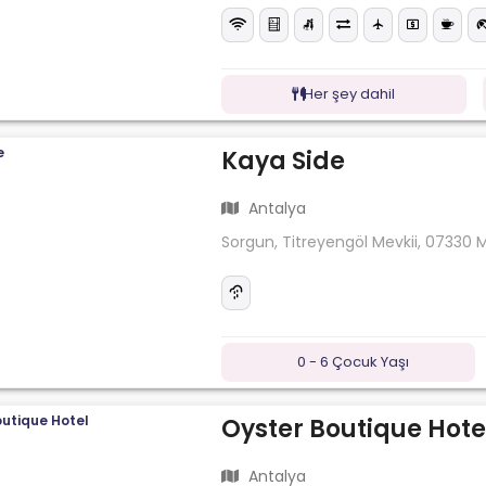
Her şey dahil
Kaya Side
Antalya
Sorgun, Titreyengöl Mevkii, 07330
0 - 6 Çocuk Yaşı
Oyster Boutique Hote
Antalya