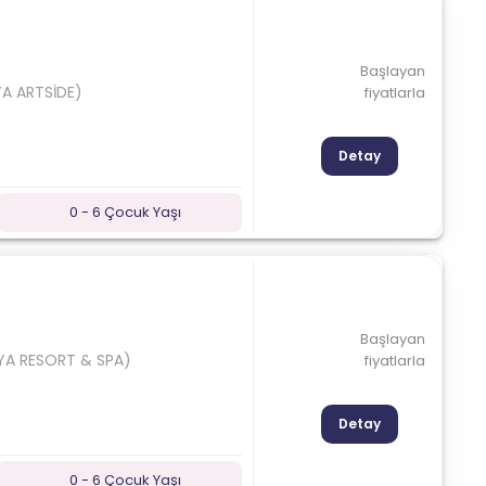
Başlayan
YA ARTSİDE)
fiyatlarla
Detay
0 - 6 Çocuk Yaşı
Başlayan
LYA RESORT & SPA)
fiyatlarla
Detay
0 - 6 Çocuk Yaşı