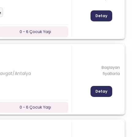
Detay
0 - 6 Çocuk Yaşı
Başlayan
navgat/Antalya
fiyatlarla
Detay
0 - 6 Çocuk Yaşı