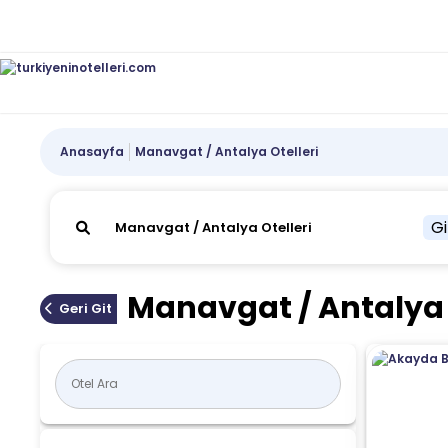
Anasayfa
Manavgat / Antalya Otelleri
Gi
Manavgat / Antalya 
Geri Git