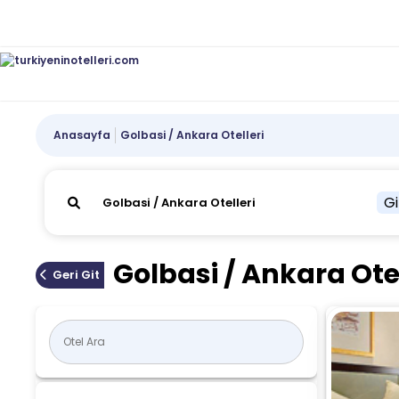
Anasayfa
Golbasi / Ankara Otelleri
Gi
Golbasi / Ankara Otel
Geri Git