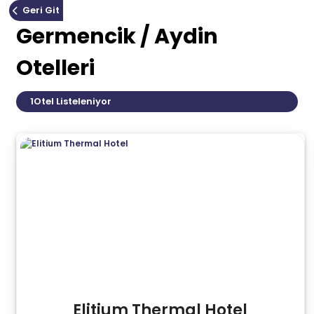
Geri Git
Germencik / Aydin
Otelleri
1
Otel Listeleniyor
Elitium Thermal Hotel