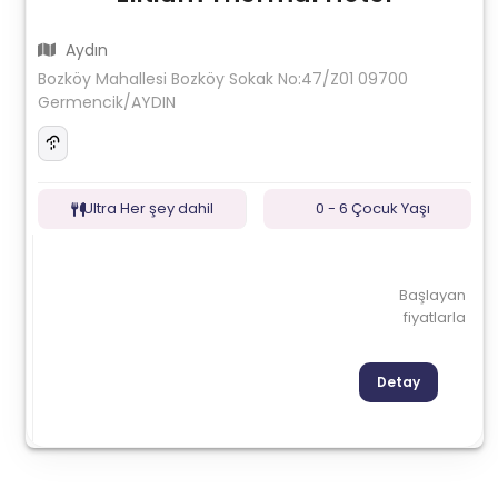
Aydın
Bozköy Mahallesi Bozköy Sokak No:47/Z01 09700
Germencik/AYDIN
Ultra Her şey dahil
0 - 6 Çocuk Yaşı
Başlayan
fiyatlarla
Detay