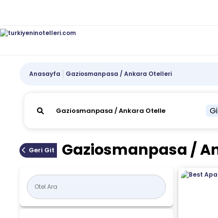
Anasayfa
Gaziosmanpasa / Ankara Otelleri
Gi
Gaziosmanpasa / Ank
Geri Git