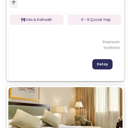
Oda & Kahvaltı
0 - 6 Çocuk Yaşı
Başlayan
fiyatlarla
Detay