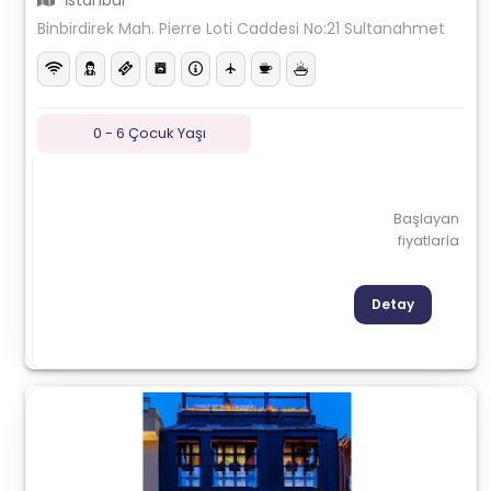
İstanbul
Binbirdirek Mah. Pierre Loti Caddesi No:21 Sultanahmet
0 - 6 Çocuk Yaşı
Başlayan
fiyatlarla
Detay