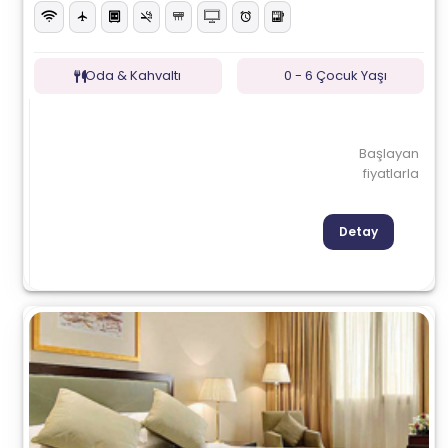
Oda & Kahvaltı
0 - 6 Çocuk Yaşı
Başlayan
fiyatlarla
Detay