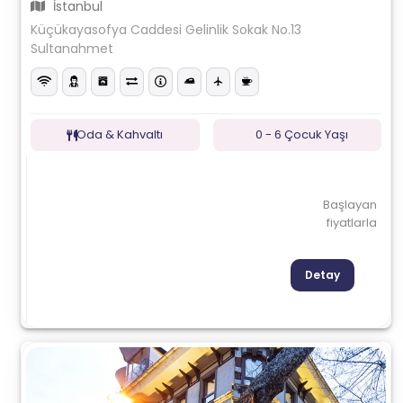
İstanbul
Küçükayasofya Caddesi Gelinlik Sokak No.13
Sultanahmet
Oda & Kahvaltı
0 - 6 Çocuk Yaşı
Başlayan
fiyatlarla
Detay