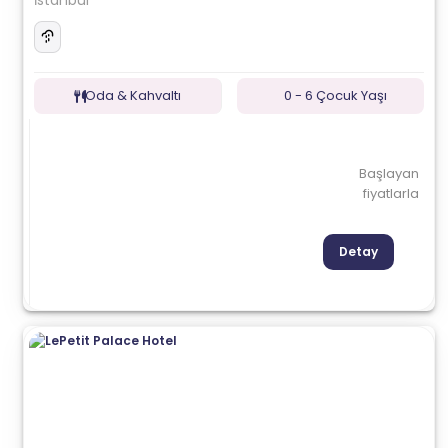
İstanbul
Oda & Kahvaltı
0 - 6 Çocuk Yaşı
Başlayan
fiyatlarla
Detay