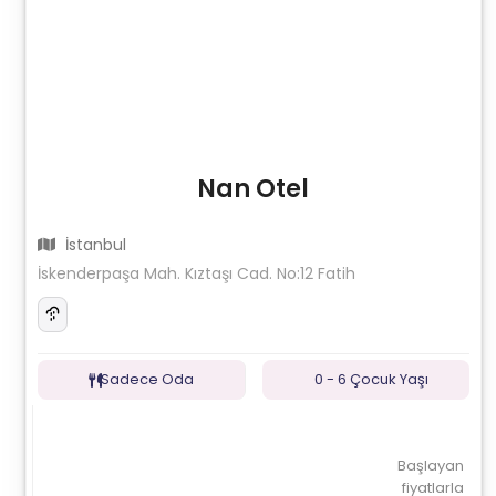
Nan Otel
İstanbul
İskenderpaşa Mah. Kıztaşı Cad. No:12 Fatih
Sadece Oda
0 - 6 Çocuk Yaşı
Başlayan
fiyatlarla