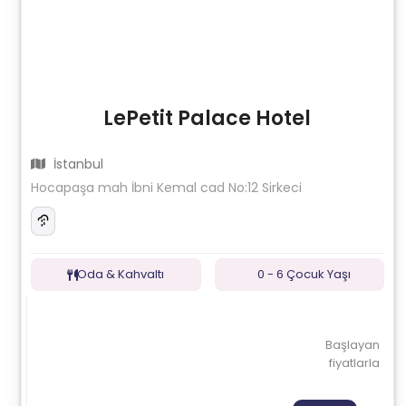
LePetit Palace Hotel
İstanbul
Hocapaşa mah İbni Kemal cad No:12 Sirkeci
Oda & Kahvaltı
0 - 6 Çocuk Yaşı
Başlayan
fiyatlarla