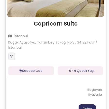
Capricorn Suite
İstanbul
Küçük Ayasofya, Tahsinbey Sokağı No:31, 34122 Fatih/
İstanbul
Sadece Oda
0 - 6 Çocuk Yaşı
Başlayan
fiyatlarla
Detay