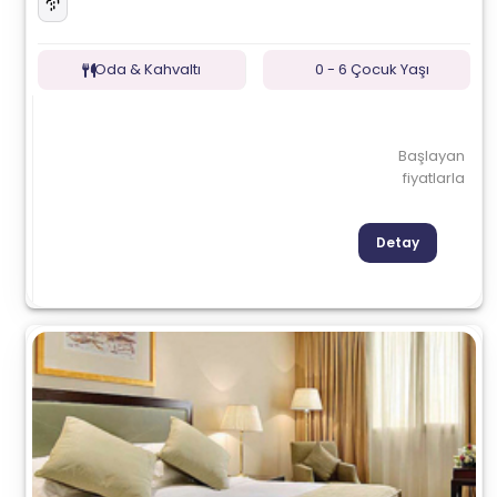
Oda & Kahvaltı
0 - 6 Çocuk Yaşı
Başlayan
fiyatlarla
Detay