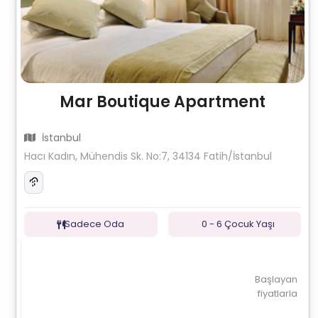
Mar Boutique Apartment
İstanbul
Hacı Kadın, Mühendis Sk. No:7, 34134 Fatih/İstanbul
Sadece Oda
0 - 6 Çocuk Yaşı
Başlayan
fiyatlarla