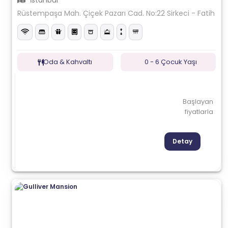
İstanbul
Rüstempaşa Mah. Çiçek Pazarı Cad. No:22 Sirkeci - Fatih
Oda & Kahvaltı
0 - 6 Çocuk Yaşı
Başlayan
fiyatlarla
Detay