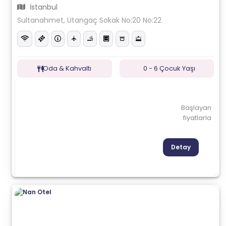
İstanbul
Sultanahmet, Utangaç Sokak No:20 No:22
Oda & Kahvaltı
0 - 6 Çocuk Yaşı
Başlayan
fiyatlarla
Detay