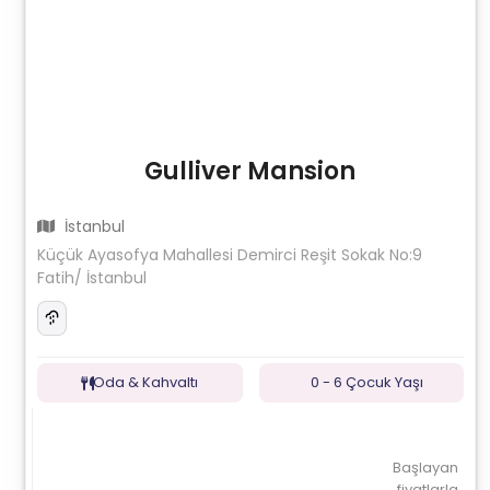
Gulliver Mansion
İstanbul
Küçük Ayasofya Mahallesi Demirci Reşit Sokak No:9
Fatih/ İstanbul
Oda & Kahvaltı
0 - 6 Çocuk Yaşı
Başlayan
fiyatlarla