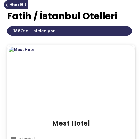
Geri Git
Fatih / İstanbul Otelleri
186
Otel Listeleniyor
Mest Hotel