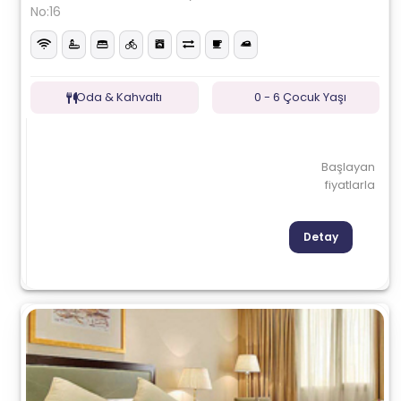
No:16
Oda & Kahvaltı
0 - 6 Çocuk Yaşı
Başlayan
fiyatlarla
Detay