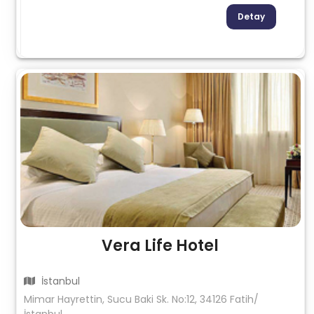
Detay
Vera Life Hotel
İstanbul
Mimar Hayrettin, Sucu Baki Sk. No:12, 34126 Fatih/