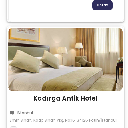
Detay
Kadırga Antik Hotel
İStanbul
Emin Sinan, Katip Sinan Ykş. No:16, 34126 Fatih/İstanbul