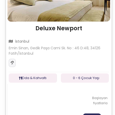
Deluxe Newport
İstanbul
Emin Sinan, Gedik Paşa Cami Sk. No : 46 D:48, 34126
Fatih/İstanbul
Oda & Kahvaltı
0 - 6 Çocuk Yaşı
Başlayan
fiyatlarla