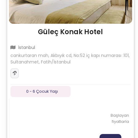
Güleç Konak Hotel
İstanbul
cankurtaran mah, Akbıyık cd, No:52 iç kapı numarası :101,
Sultanahmet, Fatih/İstanbul
0 - 6 Çocuk Yaşı
Başlayan
fiyatlarla