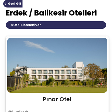
Geri Git
Erdek / Balikesir Otelleri
4
Otel Listeleniyor
Pınar Otel