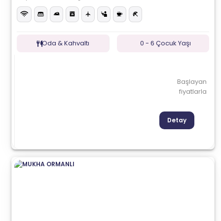
Oda & Kahvaltı
0 - 6 Çocuk Yaşı
Başlayan
fiyatlarla
Detay