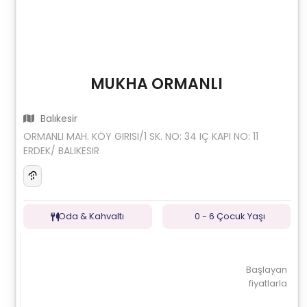
MUKHA ORMANLI
Balıkesir
ORMANLI MAH. KÖY GIRISI/1 SK. NO: 34 IÇ KAPI NO: 11
ERDEK/ BALIKESIR
Oda & Kahvaltı
0 - 6 Çocuk Yaşı
Başlayan
fiyatlarla