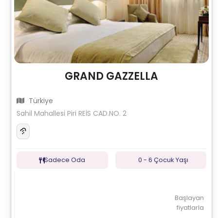
GRAND GAZZELLA
Türkiye
Sahil Mahallesi Piri REİS CAD.NO. 2
Sadece Oda
0 - 6 Çocuk Yaşı
Başlayan
fiyatlarla