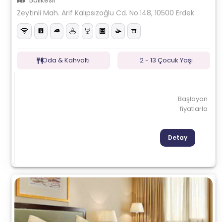
Balıkesir
Zeytinli Mah. Arif Kalıpsızoğlu Cd. No:148, 10500 Erdek
Oda & Kahvaltı
2 - 13 Çocuk Yaşı
Başlayan
fiyatlarla
Detay