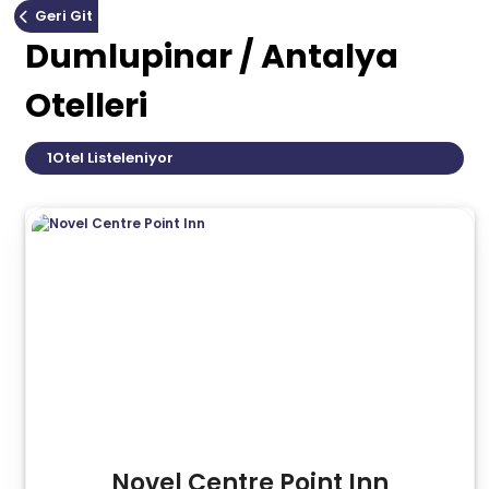
Geri Git
Dumlupinar / Antalya
Otelleri
1
Otel Listeleniyor
Novel Centre Point Inn