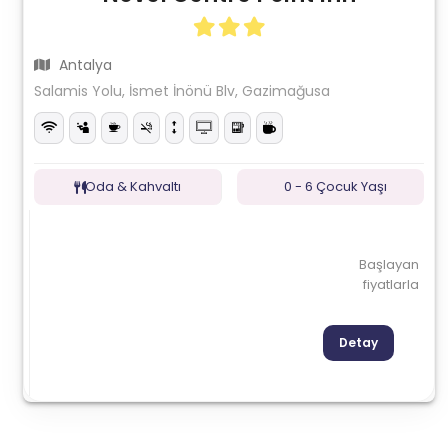
Antalya
Salamis Yolu, İsmet İnönü Blv, Gazimağusa
Oda & Kahvaltı
0 - 6 Çocuk Yaşı
Başlayan
fiyatlarla
Detay