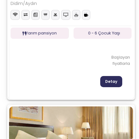
Didim/Aydın
Yarım pansiyon
0 - 6 Çocuk Yaşı
Başlayan
fiyatlarla
Detay