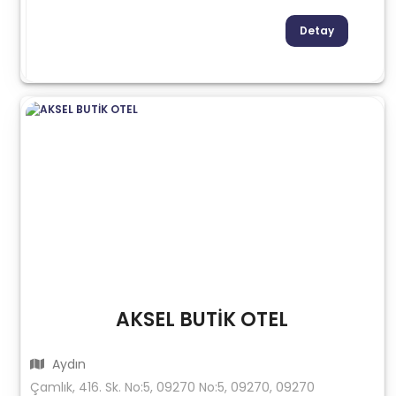
Detay
AKSEL BUTİK OTEL
Aydın
Çamlık, 416. Sk. No:5, 09270 No:5, 09270, 09270