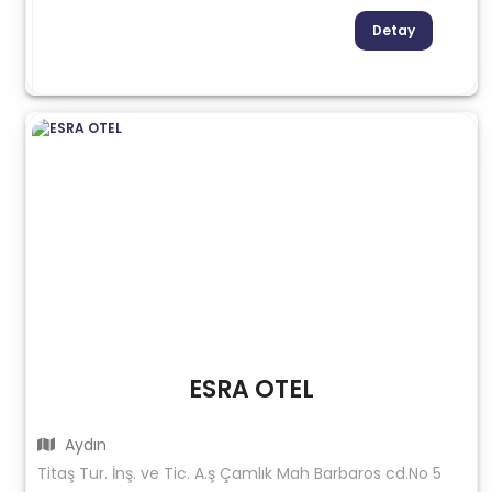
Detay
ESRA OTEL
Aydın
Titaş Tur. İnş. ve Tic. A.ş Çamlık Mah Barbaros cd.No 5