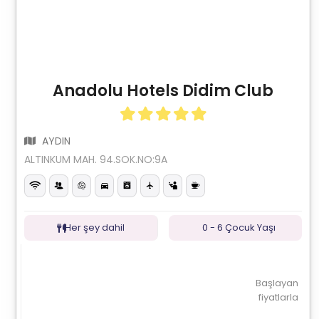
Anadolu Hotels Didim Club
AYDIN
ALTINKUM MAH. 94.SOK.NO:9A
Her şey dahil
0 - 6 Çocuk Yaşı
Başlayan
fiyatlarla