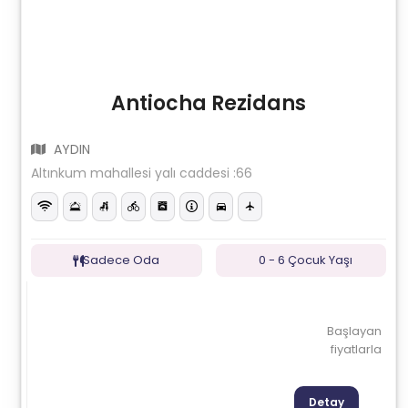
Antiocha Rezidans
AYDIN
Altınkum mahallesi yalı caddesi :66
Sadece Oda
0 - 6 Çocuk Yaşı
Başlayan
fiyatlarla
Detay