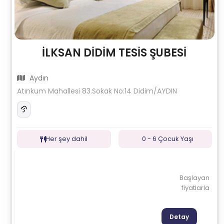
İLKSAN DİDİM TESİS ŞUBESİ
Aydın
Atınkum Mahallesi 83.Sokak No:14 Didim/AYDIN
Her şey dahil
0 - 6 Çocuk Yaşı
Başlayan
fiyatlarla
Detay