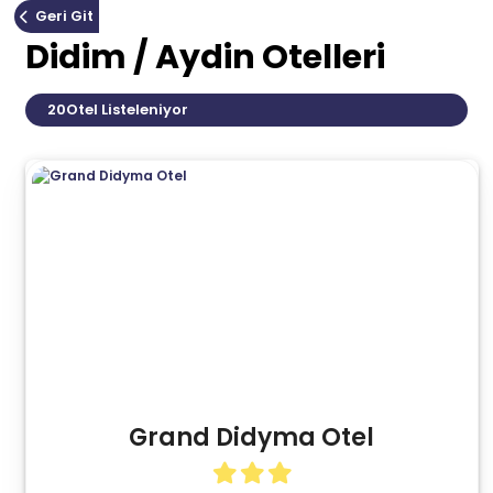
Geri Git
Didim / Aydin Otelleri
20
Otel Listeleniyor
Grand Didyma Otel