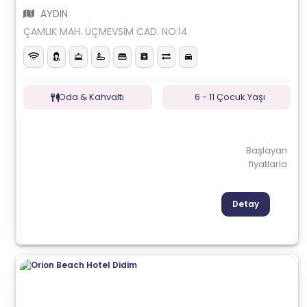
AYDIN
ÇAMLIK MAH. ÜÇMEVSİM CAD. NO:14
Oda & Kahvaltı
6 - 11 Çocuk Yaşı
Başlayan
fiyatlarla
Detay