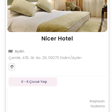
Nicer Hotel
Aydın
Çamlık, 435. Sk. No: 29, 09270 Didim/Aydın
0 - 6 Çocuk Yaşı
Başlayan
fiyatlarla