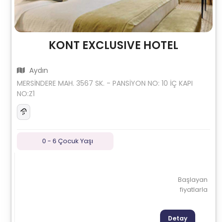
KONT EXCLUSIVE HOTEL
Aydın
MERSİNDERE MAH. 3567 SK. - PANSİYON NO: 10 İÇ KAPI
NO:Z1
0 - 6 Çocuk Yaşı
Başlayan
fiyatlarla
Detay