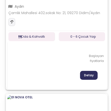
Aydın
Çamlık Mahallesi 402.sokak No: 21, 09270 Didim/Aydın
Oda & Kahvaltı
0 - 6 Çocuk Yaşı
Başlayan
fiyatlarla
Detay