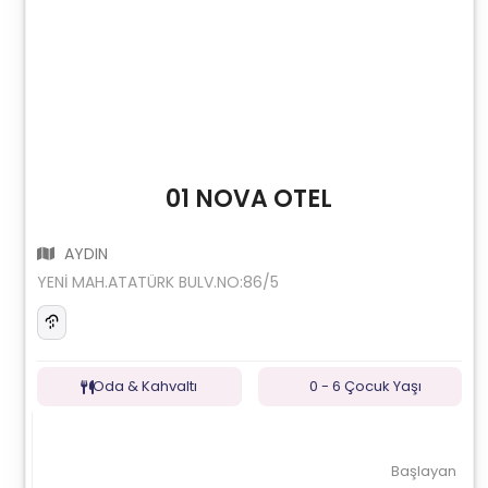
01 NOVA OTEL
AYDIN
YENİ MAH.ATATÜRK BULV.NO:86/5
Oda & Kahvaltı
0 - 6 Çocuk Yaşı
Başlayan