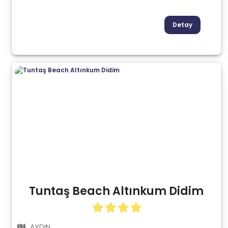
Detay
Tuntaş Beach Altınkum Didim
AYDIN