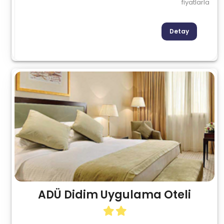
fiyatlarla
Detay
ADÜ Didim Uygulama Oteli