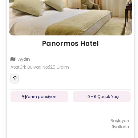
Panormos Hotel
Aydın
Atatürk Bulvarı No:120 Didim
Yarım pansiyon
0 - 6 Çocuk Yaşı
Başlayan
fiyatlarla