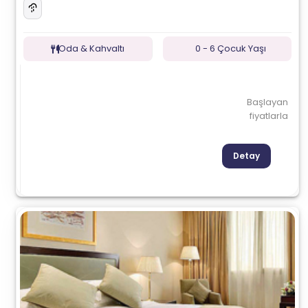
Oda & Kahvaltı
0 - 6 Çocuk Yaşı
Başlayan
fiyatlarla
Detay