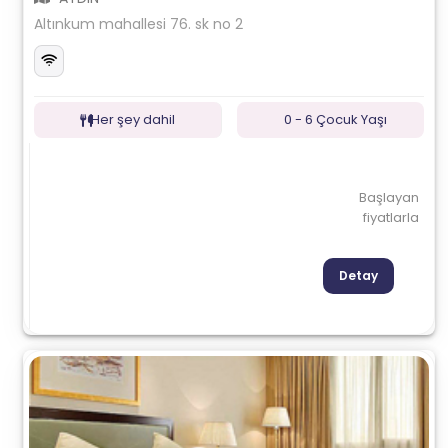
Altınkum mahallesi 76. sk no 2
Her şey dahil
0 - 6 Çocuk Yaşı
Başlayan
fiyatlarla
Detay