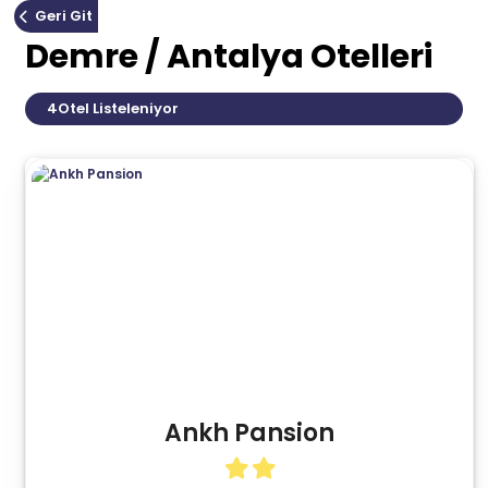
Geri Git
Demre / Antalya Otelleri
4
Otel Listeleniyor
Ankh Pansion