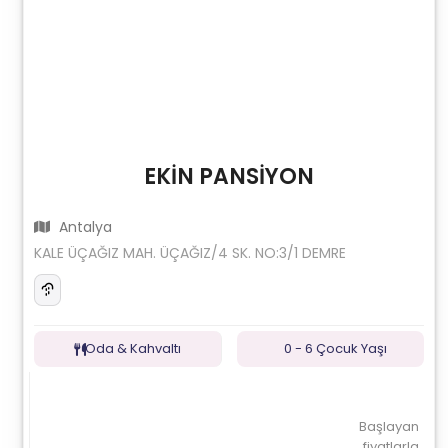
EKİN PANSİYON
Antalya
KALE ÜÇAĞIZ MAH. ÜÇAĞIZ/4 SK. NO:3/1 DEMRE
Oda & Kahvaltı
0 - 6 Çocuk Yaşı
Başlayan
fiyatlarla