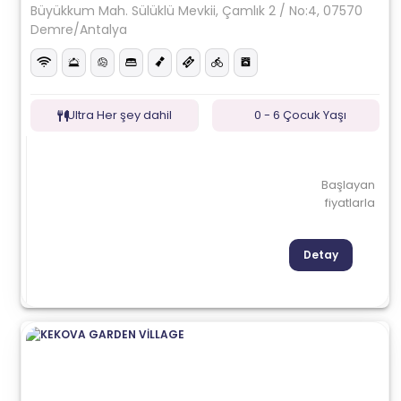
Büyükkum Mah. Sülüklü Mevkii, Çamlık 2 / No:4, 07570
Demre/Antalya
Ultra Her şey dahil
0 - 6 Çocuk Yaşı
Başlayan
fiyatlarla
Detay