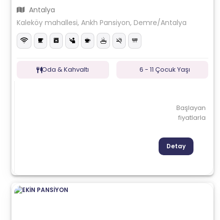
Antalya
Kaleköy mahallesi, Ankh Pansiyon, Demre/Antalya
Oda & Kahvaltı
6 - 11 Çocuk Yaşı
Başlayan
fiyatlarla
Detay