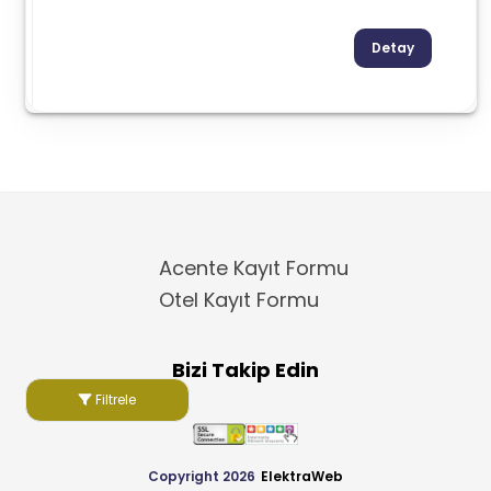
Detay
Acente Kayıt Formu
Otel Kayıt Formu
Bizi Takip Edin
Filtrele
Copyright 2026
ElektraWeb