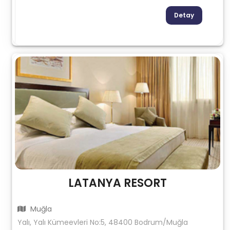
Detay
LATANYA RESORT
Muğla
Yalı, Yalı Kümeevleri No:5, 48400 Bodrum/Muğla