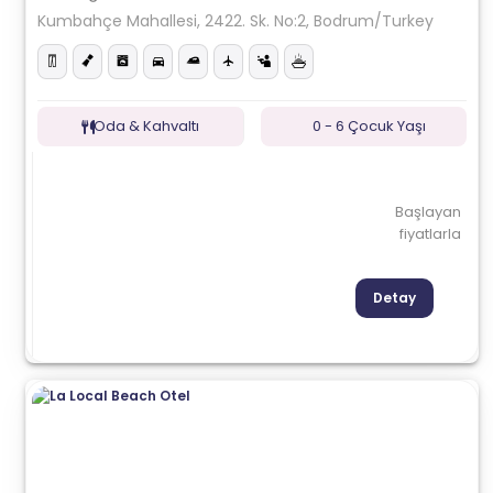
Kumbahçe Mahallesi, 2422. Sk. No:2, Bodrum/Turkey
Oda & Kahvaltı
0 - 6 Çocuk Yaşı
Başlayan
fiyatlarla
Detay