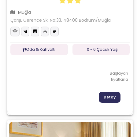
Muğla
Çarşı, Gerence Sk. No:33, 48400 Bodrum/Muğla
Oda & Kahvaltı
0 - 6 Çocuk Yaşı
Başlayan
fiyatlarla
Detay