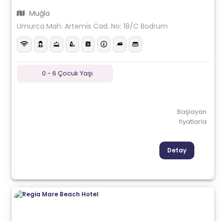
Muğla
Umurca Mah. Artemis Cad. No: 18/C Bodrum
0 - 6 Çocuk Yaşı
Başlayan
fiyatlarla
Detay