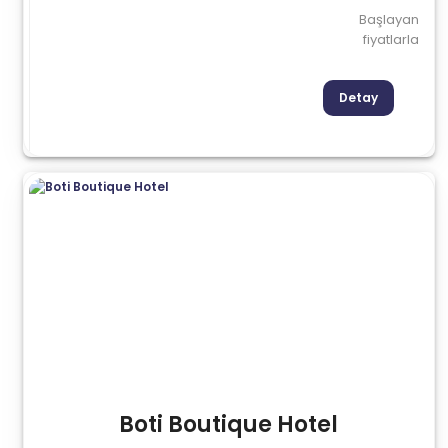
Başlayan
fiyatlarla
Detay
Boti Boutique Hotel