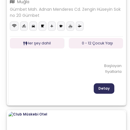
Muğla
Gümbet Mah. Adnan Menderes Cd. Zengin Hüseyin Sok
no 20 Gümbet
Her şey dahil
0 - 12 Çocuk Yaşı
Başlayan
fiyatlarla
Detay