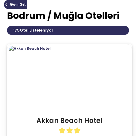
Geri Git
Bodrum / Muğla Otelleri
175
Otel Listeleniyor
Akkan Beach Hotel