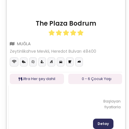
The Plaza Bodrum
MUĞLA
Zeytinlikahve Mevkii, Heredot Bulvarı 48400
Ultra Her şey dahil
0 - 6 Çocuk Yaşı
Başlayan
fiyatlarla
Detay