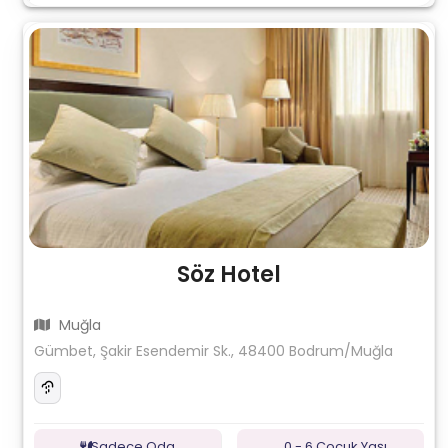
Söz Hotel
Muğla
Gümbet, Şakir Esendemir Sk., 48400 Bodrum/Muğla
Sadece Oda
0 - 6 Çocuk Yaşı