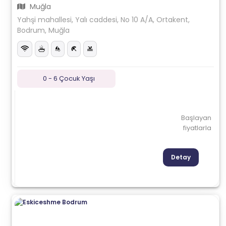
Muğla
Yahşi mahallesi, Yalı caddesi, No 10 A/A, Ortakent,
Bodrum, Muğla
0 - 6 Çocuk Yaşı
Başlayan
fiyatlarla
Detay