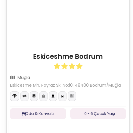
Eskiceshme Bodrum
Muğla
Eskicesme Mh, Poyraz Sk. No:10, 48400 Bodrum/Muğla
Oda & Kahvaltı
0 - 6 Çocuk Yaşı