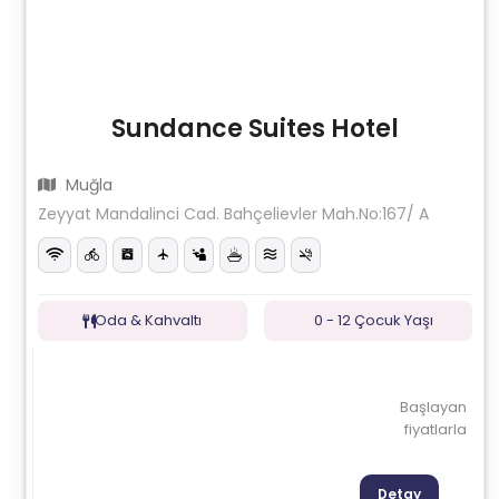
Sundance Suites Hotel
Muğla
Zeyyat Mandalinci Cad. Bahçelievler Mah.No:167/ A
Oda & Kahvaltı
0 - 12 Çocuk Yaşı
Başlayan
fiyatlarla
Detay