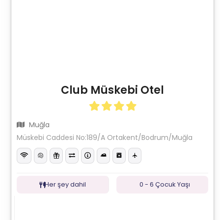
Club Müskebi Otel
Muğla
Müskebi Caddesi No:189/A Ortakent/Bodrum/Muğla
Her şey dahil
0 - 6 Çocuk Yaşı