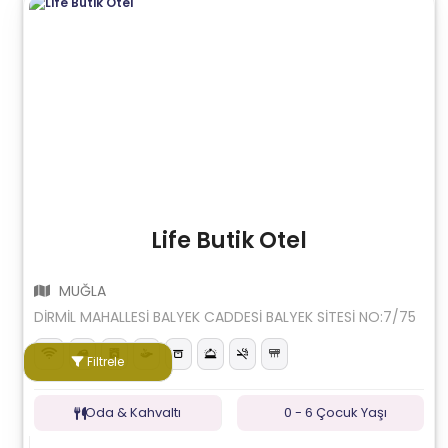
Life Butik Otel
MUĞLA
DİRMİL MAHALLESİ BALYEK CADDESİ BALYEK SİTESİ NO:7/75
Filtrele
Oda & Kahvaltı
0 - 6 Çocuk Yaşı