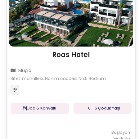
Roas Hotel
Muğla
Bitez mahallesi, Halilim caddesi No:5 Bodrum
Oda & Kahvaltı
0 - 6 Çocuk Yaşı
Başlayan
fiyatlarla