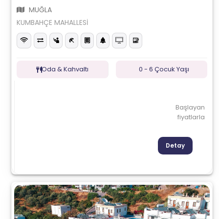
MUĞLA
KUMBAHÇE MAHALLESİ
Oda & Kahvaltı
0 - 6 Çocuk Yaşı
Başlayan
fiyatlarla
Detay