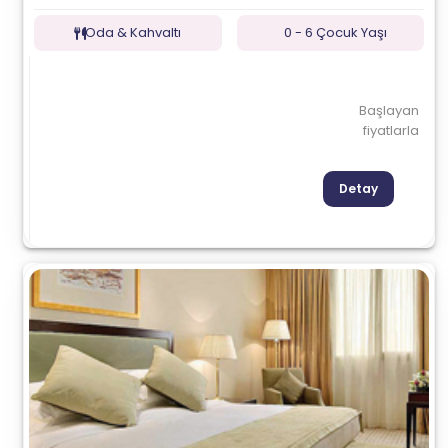
Oda & Kahvaltı
0 - 6 Çocuk Yaşı
Başlayan
fiyatlarla
Detay