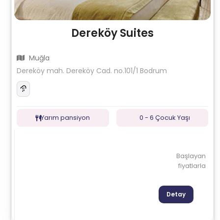
Dereköy Suites
Muğla
Dereköy mah. Dereköy Cad. no.101/1 Bodrum
Yarım pansiyon
0 - 6 Çocuk Yaşı
Başlayan
fiyatlarla
Detay