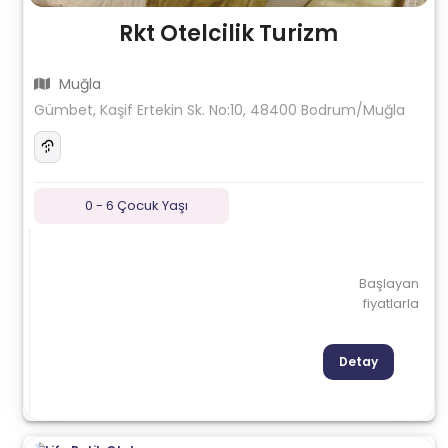
Rkt Otelcilik Turizm
Muğla
Gümbet, Kaşif Ertekin Sk. No:10, 48400 Bodrum/Muğla
0 - 6 Çocuk Yaşı
Başlayan
fiyatlarla
Detay