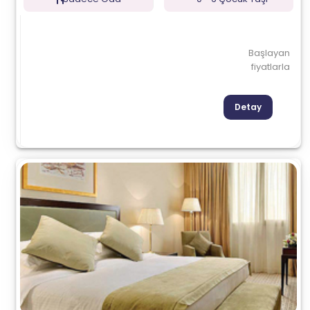
Başlayan
fiyatlarla
Detay