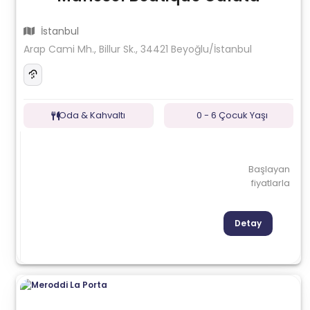
İstanbul
Arap Cami Mh., Billur Sk., 34421 Beyoğlu/İstanbul
Oda & Kahvaltı
0 - 6 Çocuk Yaşı
Başlayan
fiyatlarla
Detay