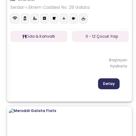
Serdar-ı Ekrem Caddesi No. 29 Galata
Oda & Kahvaltı
0 - 12 Çocuk Yaşı
Başlayan
fiyatlarla
Detay