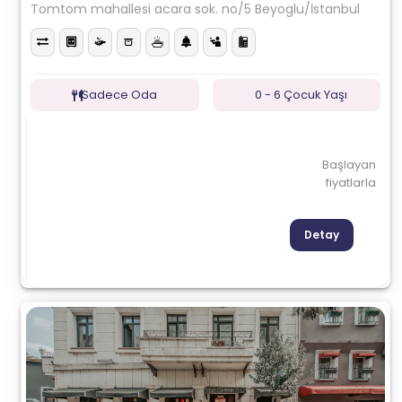
Tomtom mahallesi acara sok. no/5 Beyoglu/İstanbul
Sadece Oda
0 - 6 Çocuk Yaşı
Başlayan
fiyatlarla
Detay