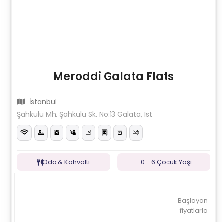
Meroddi Galata Flats
İstanbul
Şahkulu Mh. Şahkulu Sk. No:13 Galata, Ist
Oda & Kahvaltı
0 - 6 Çocuk Yaşı
Başlayan
fiyatlarla