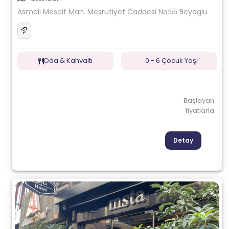
Asmalı Mescit Mah. Mesrutiyet Caddesi No:55 Beyoglu
Oda & Kahvaltı
0 - 6 Çocuk Yaşı
Başlayan
fiyatlarla
Detay