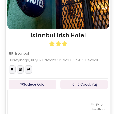
Istanbul Irish Hotel
İstanbul
Hüseyinağa, Büyük Bayram Sk. No:17, 34435 Beyoğlu
Sadece Oda
0 - 6 Çocuk Yaşı
Başlayan
fiyatlarla