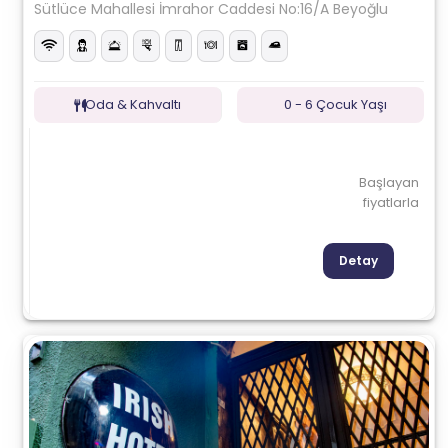
Sütlüce Mahallesi İmrahor Caddesi No:16/A Beyoğlu
Oda & Kahvaltı
0 - 6 Çocuk Yaşı
Başlayan
fiyatlarla
Detay