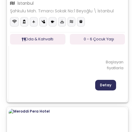
İstanbul
Şahkulu Mah. Tımarcı Sokak No:1 Beyoğlu \ İstanbul
Oda & Kahvaltı
0 - 6 Çocuk Yaşı
Başlayan
fiyatlarla
Detay