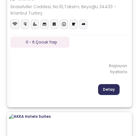
Sıraselviler Caddesi, No:10,Taksim, Beyoğlu 34433 -
İstanbul Turkey
0 - 6 Çocuk Yaşı
Başlayan
fiyatlarla
Detay