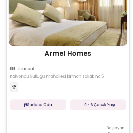
Armel Homes
İstanbul
Kalyoncu kulluğu mahallesi kirman sokak no:5
Sadece Oda
0 - 6 Çocuk Yaşı
Başlayan