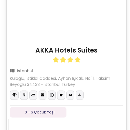
AKKA Hotels Suites
İstanbul
Kuloğlu, İstiklal Caddesi, Ayhan Işık Sk. No:11, Taksim
Beyoğlu 34433 - İstanbul Turkey
0 - 6 Çocuk Yaşı