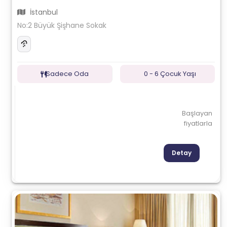
İstanbul
No:2 Büyük Şişhane Sokak
Sadece Oda
0 - 6 Çocuk Yaşı
Başlayan
fiyatlarla
Detay