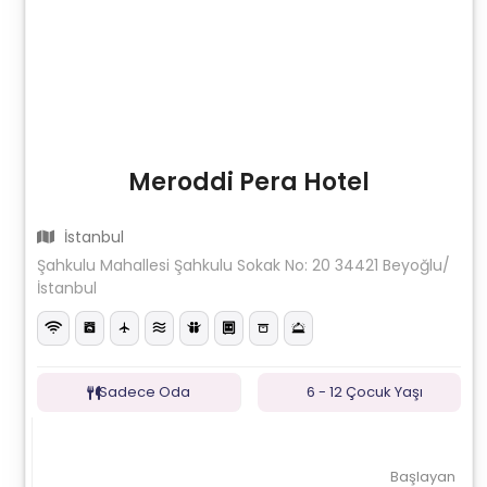
Meroddi Pera Hotel
İstanbul
Şahkulu Mahallesi Şahkulu Sokak No: 20 34421 Beyoğlu/
İstanbul
Sadece Oda
6 - 12 Çocuk Yaşı
Başlayan