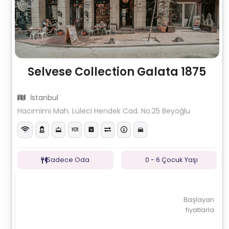
Selvese Collection Galata 1875
İstanbul
Hacımimi Mah. Lüleci Hendek Cad. No:25 Beyoğlu
Sadece Oda
0 - 6 Çocuk Yaşı
Başlayan
fiyatlarla