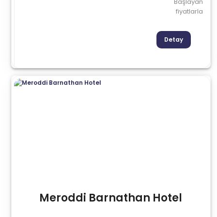
Başlayan
fiyatlarla
Detay
Meroddi Barnathan Hotel