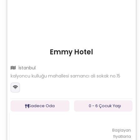
Emmy Hotel
İstanbul
kalyoncu kulluğu mahallesi samancı ali sokak no.15
Sadece Oda
0 - 6 Çocuk Yaşı
Başlayan
fiyatlarla