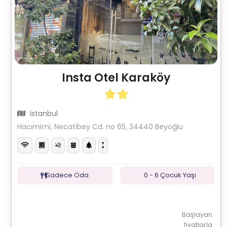
Insta Otel Karaköy
İstanbul
Hacımimi, Necatibey Cd. no 65, 34440 Beyoğlu
Sadece Oda
0 - 6 Çocuk Yaşı
Başlayan
fiyatlarla