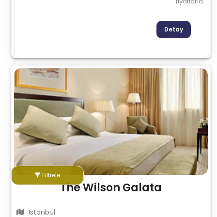
fiyatlarla
Detay
Filtrele
The Wilson Galata
İstanbul