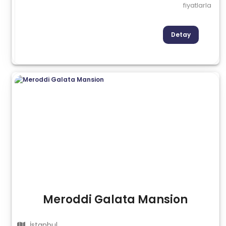
fiyatlarla
Detay
Meroddi Galata Mansion
İstanbul