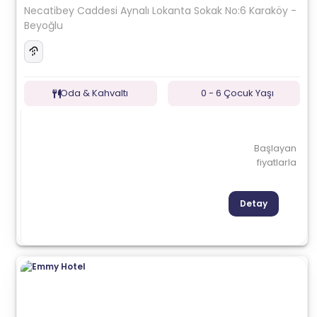
Necatibey Caddesi Aynalı Lokanta Sokak No:6 Karaköy -
Beyoğlu
Oda & Kahvaltı
0 - 6 Çocuk Yaşı
Başlayan
fiyatlarla
Detay