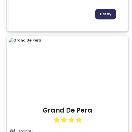
Detay
Grand De Pera
İstanbul