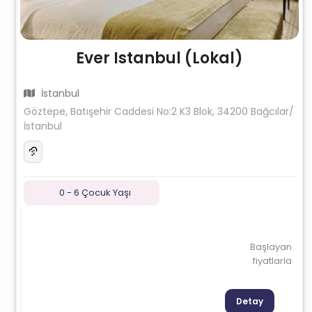
Ever Istanbul (Lokal)
İstanbul
Göztepe, Batışehir Caddesi No:2 K3 Blok, 34200 Bağcılar/
İstanbul
0 - 6 Çocuk Yaşı
Başlayan
fiyatlarla
Detay