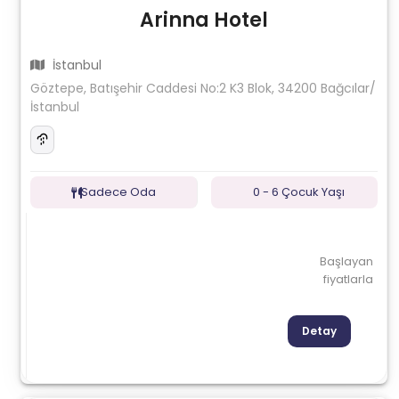
Arinna Hotel
İstanbul
Göztepe, Batışehir Caddesi No:2 K3 Blok, 34200 Bağcılar/
İstanbul
Sadece Oda
0 - 6 Çocuk Yaşı
Başlayan
fiyatlarla
Detay