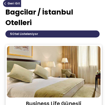
Geri Git
Bagcilar / İstanbul
Otelleri
5
Otel Listeleniyor
Business Life Güneşli