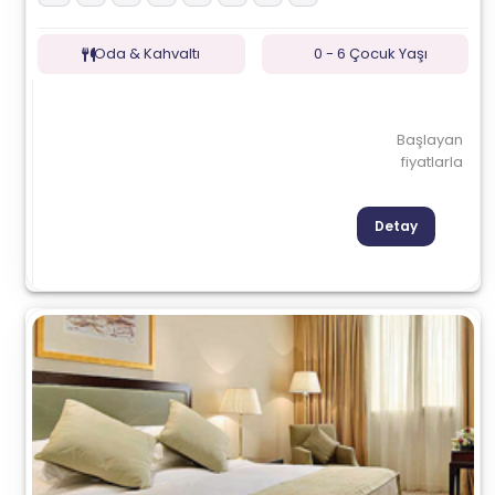
Oda & Kahvaltı
0 - 6 Çocuk Yaşı
Başlayan
fiyatlarla
Detay