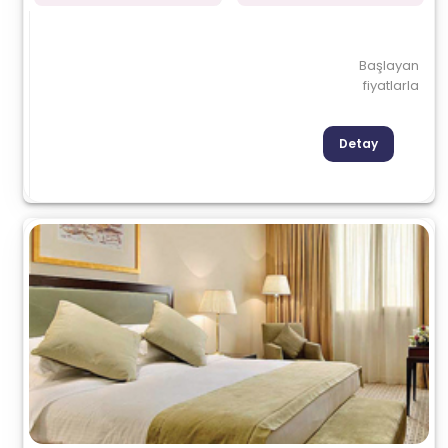
Başlayan
fiyatlarla
Detay