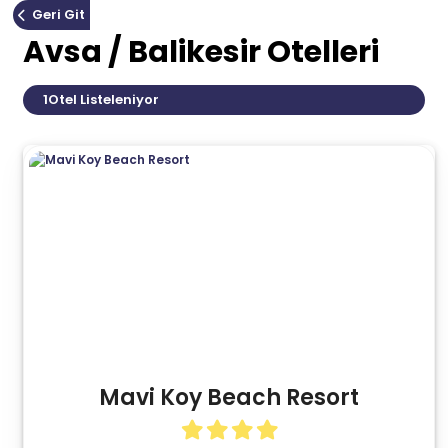
Geri Git
Avsa / Balikesir Otelleri
1
Otel Listeleniyor
Mavi Koy Beach Resort