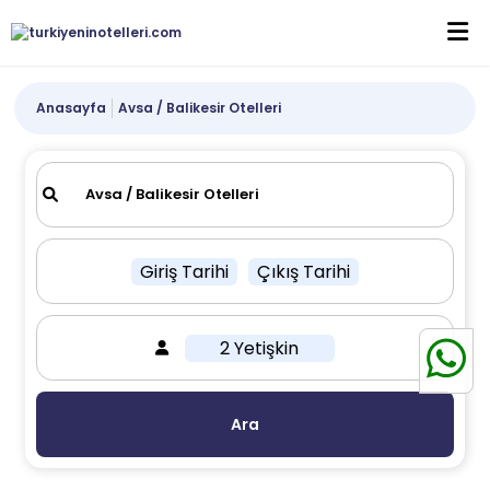
Anasayfa
Avsa / Balikesir Otelleri
Giriş Tarihi
Çıkış Tarihi
2 Yetişkin
Ara