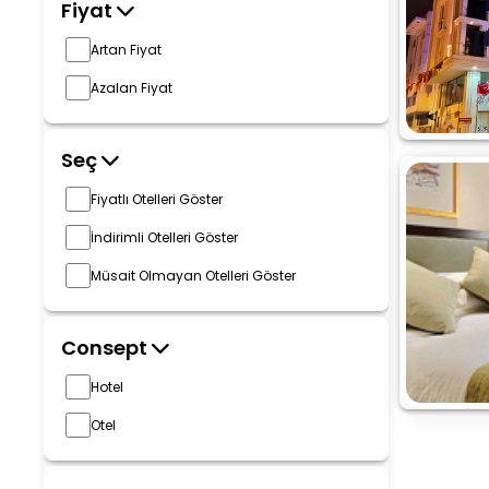
Fiyat
Artan Fiyat
Azalan Fiyat
Seç
Fiyatlı Otelleri Göster
İndirimli Otelleri Göster
Müsait Olmayan Otelleri Göster
Consept
Hotel
Otel