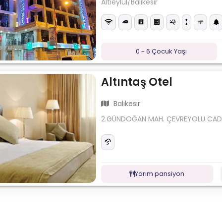
Altıeylül/Balıkesir
0 - 6 Çocuk Yaşı
Altıntaş Otel
Balıkesir
2.GÜNDOĞAN MAH. ÇEVREYOLU CAD.18
Yarım pansiyon