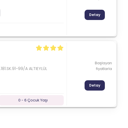
Detay
Başlayan
1.SK.91-99/A ALTIEYLÜL
fiyatlarla
Detay
0 - 6 Çocuk Yaşı