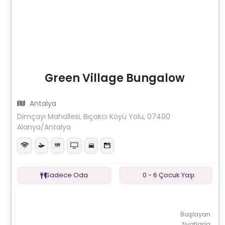
Green Village Bungalow
Antalya
Dimçayı Mahallesi, Bıçakcı Köyü Yolu, 07400
Alanya/Antalya
Sadece Oda
0 - 6 Çocuk Yaşı
Başlayan
fiyatlarla