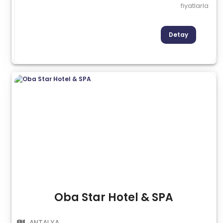
fiyatlarla
Detay
Oba Star Hotel & SPA
ANTALYA