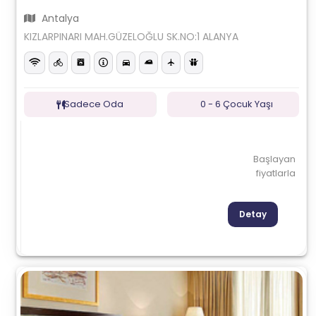
Antalya
KIZLARPINARI MAH.GÜZELOĞLU SK.NO:1 ALANYA
Sadece Oda
0 - 6 Çocuk Yaşı
Başlayan
fiyatlarla
Detay