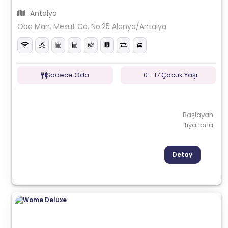
Antalya
Oba Mah. Mesut Cd. No:25 Alanya/Antalya
Sadece Oda
0 - 17 Çocuk Yaşı
Başlayan
fiyatlarla
Detay