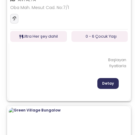
Oba Mah. Mesut Cad. No:7/1
Ultra Her şey dahil
0 - 6 Çocuk Yaşı
Başlayan
fiyatlarla
Detay