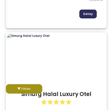
Detay
Filtrele
Simurg Halal Luxury Otel