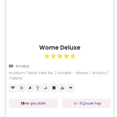
Wome Deluxe
Antalya
İncekum Tabiat Parkı No: 2 Avsallar – Alanya / Antalya /
TÜRKİYE
Her şey dahil
0 - 11 Çocuk Yaşı