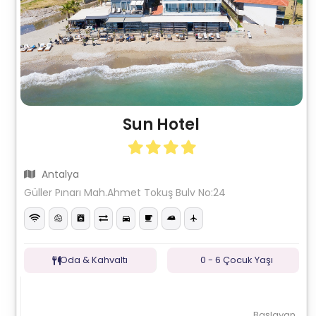
Sun Hotel
Antalya
Güller Pınarı Mah.Ahmet Tokuş Bulv No:24
Oda & Kahvaltı
0 - 6 Çocuk Yaşı
Başlayan