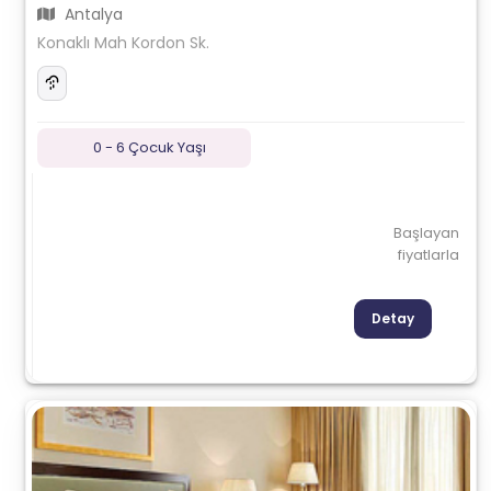
Antalya
Konaklı Mah Kordon Sk.
0 - 6 Çocuk Yaşı
Başlayan
fiyatlarla
Detay