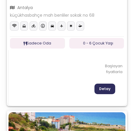
Antalya
küçükhasbahçe mah benliler sokak no 68
Sadece Oda
0 - 6 Çocuk Yaşı
Başlayan
fiyatlarla
Detay