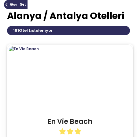
Geri Git
Alanya / Antalya Otelleri
181
Otel Listeleniyor
En Vie Beach