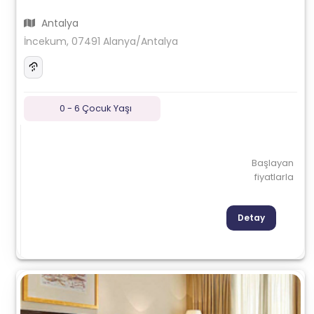
Antalya
İncekum, 07491 Alanya/Antalya
0 - 6 Çocuk Yaşı
Başlayan
fiyatlarla
Detay