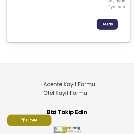
Başlayan
fiyatlarla
Detay
Acente Kayıt Formu
Otel Kayıt Formu
Bizi Takip Edin
Filtrele