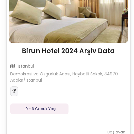
Birun Hotel 2024 Arşiv Data
İstanbul
Demokrasi ve Özgürlük Adası, Heybetli Sokak, 34970
Adalar/İstanbul
0 - 6 Çocuk Yaşı
Başlayan