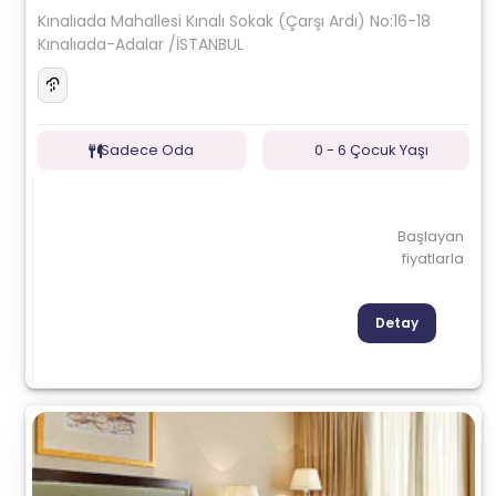
Kınalıada Mahallesi Kınalı Sokak (Çarşı Ardı) No:16-18
Kınalıada-Adalar /İSTANBUL
Sadece Oda
0 - 6 Çocuk Yaşı
Başlayan
fiyatlarla
Detay