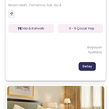
Nizam Mah. Temenna Sok. No:4
Oda & Kahvaltı
0 - 6 Çocuk Yaşı
Başlayan
fiyatlarla
Detay