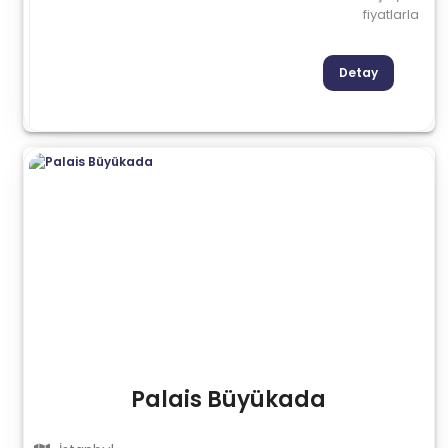
fiyatlarla
Detay
Palais Büyükada