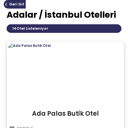
Geri Git
Adalar / İstanbul Otelleri
14
Otel Listeleniyor
Ada Palas Butik Otel