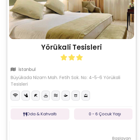
Yörükali Tesisleri
İstanbul
Büyükada Nizam Mah. Fetih Sok. No: 4-5-6 Yörükali
Tesisleri
Oda & Kahvaltı
0 - 6 Çocuk Yaşı
Başlayan