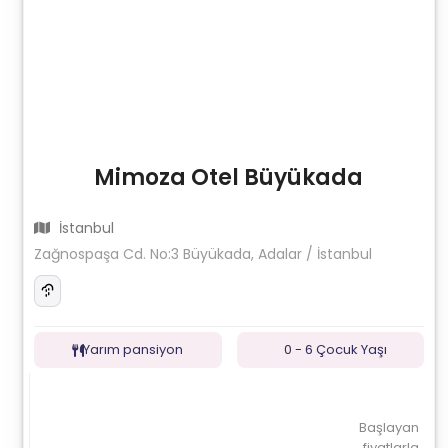
Mimoza Otel Büyükada
İstanbul
Zağnospaşa Cd. No:3 Büyükada, Adalar / İstanbul
Yarım pansiyon
0 - 6 Çocuk Yaşı
Başlayan
fiyatlarla