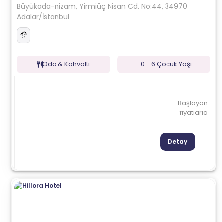
Büyükada-nizam, Yirmiüç Nisan Cd. No:44, 34970
Adalar/İstanbul
Oda & Kahvaltı
0 - 6 Çocuk Yaşı
Başlayan
fiyatlarla
Detay