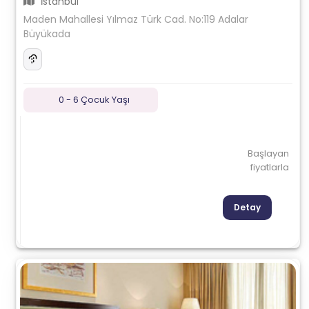
İstanbul
Maden Mahallesi Yılmaz Türk Cad. No:119 Adalar
Büyükada
0 - 6 Çocuk Yaşı
Başlayan
fiyatlarla
Detay