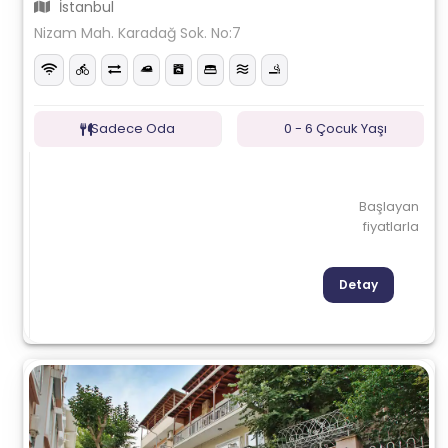
İstanbul
Nizam Mah. Karadağ Sok. No:7
Sadece Oda
0 - 6 Çocuk Yaşı
Başlayan
fiyatlarla
Detay