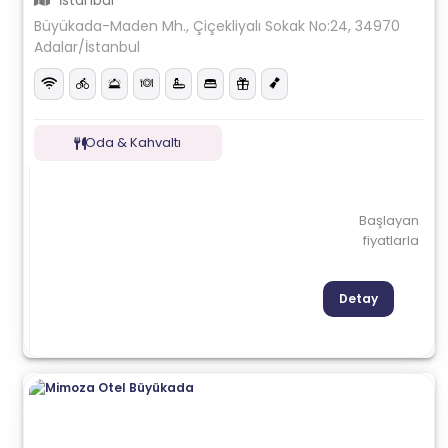
İstanbul
Büyükada-Maden Mh., Çiçekliyalı Sokak No:24, 34970
Adalar/İstanbul
Oda & Kahvaltı
Başlayan
fiyatlarla
Detay