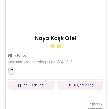
Noya Köşk Otel
İstanbul
Kınalıada Mah.Narçiçeği Sok: 163/1-2-3
Oda & Kahvaltı
0 - 6 Çocuk Yaşı
Başlayan
fiyatlarla