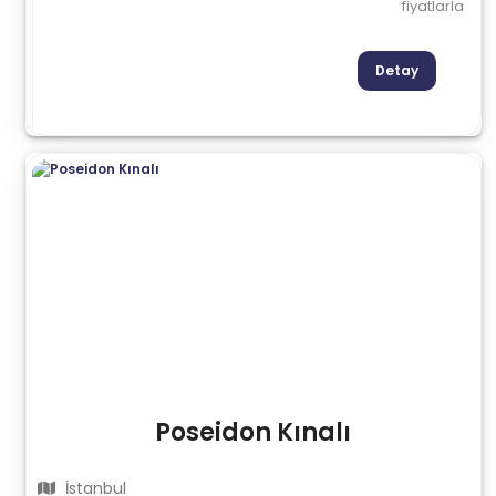
fiyatlarla
Detay
Poseidon Kınalı
İstanbul