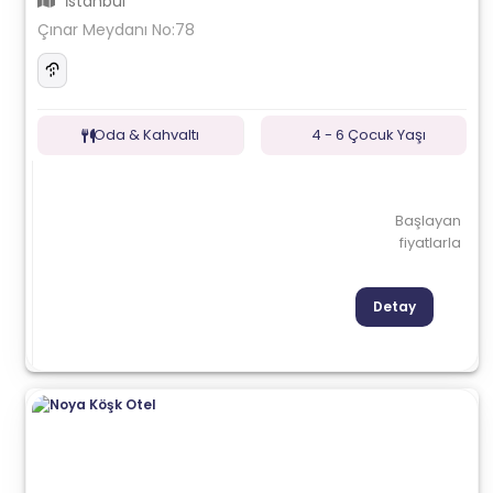
İstanbul
Çınar Meydanı No:78
Oda & Kahvaltı
4 - 6 Çocuk Yaşı
Başlayan
fiyatlarla
Detay